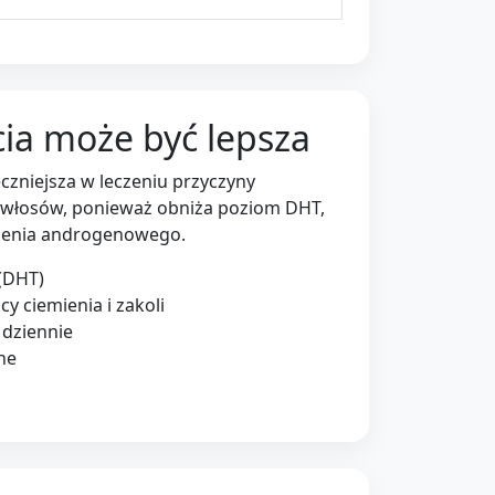
ia może być lepsza
czniejsza w leczeniu przyczyny
włosów, ponieważ obniża poziom DHT,
sienia androgenowego.
 (DHT)
cy ciemienia i zakoli
dziennie
zne