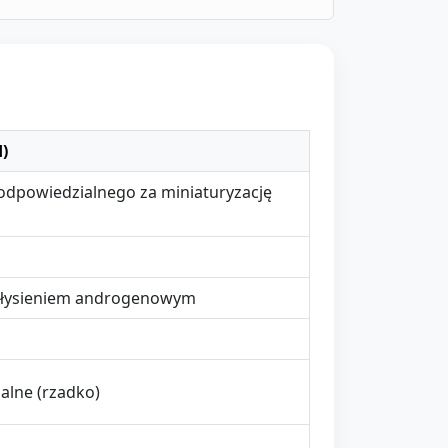
)
dpowiedzialnego za miniaturyzację
z łysieniem androgenowym
alne (rzadko)