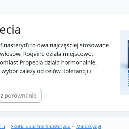
ecia
(finasteryd) to dwa najczęściej stosowane
włosów. Rogaine działa miejscowo,
omiast Propecia działa hormonalnie,
wybór zależy od celów, tolerancji i
z porównanie
cia
·
Skutki uboczne finasterydu
·
Minoksydyl