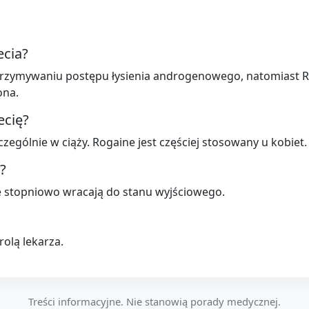
ecia?
atrzymywaniu postępu łysienia androgenowego, natomiast R
ona.
ecię?
zczególnie w ciąży. Rogaine jest częściej stosowany u kobiet.
?
le stopniowo wracają do stanu wyjściowego.
rolą lekarza.
Treści informacyjne. Nie stanowią porady medycznej.