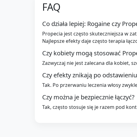
FAQ
Co działa lepiej: Rogaine czy Prop
Propecia jest często skuteczniejsza w z
Najlepsze efekty daje często terapia łącz
Czy kobiety mogą stosować Prop
Zazwyczaj nie jest zalecana dla kobiet, s
Czy efekty znikają po odstawieniu
Tak. Po przerwaniu leczenia włosy zwyk
Czy można je bezpiecznie łączyć?
Tak, często stosuje się je razem pod kont