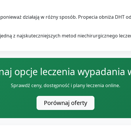
ę, ponieważ działają w różny sposób. Propecia obniża DHT 
jedną z najskuteczniejszych metod niechirurgicznego leczeni
aj opcje leczenia wypadania
Sprawdź ceny, dostępność i plany leczenia online.
Porównaj oferty