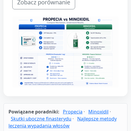
Zobacz porównanie
Powiązane poradniki:
Propecia
·
Minoxidil
·
Skutki uboczne finasterydu
·
Najlepsze metody
leczenia wypadania włosów