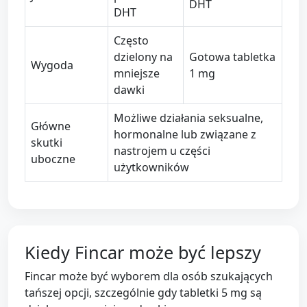
DHT
DHT
Często
dzielony na
Gotowa tabletka
Wygoda
mniejsze
1 mg
dawki
Możliwe działania seksualne,
Główne
hormonalne lub związane z
skutki
nastrojem u części
uboczne
użytkowników
Kiedy Fincar może być lepszy
Fincar może być wyborem dla osób szukających
tańszej opcji, szczególnie gdy tabletki 5 mg są