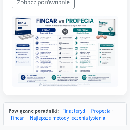
Zobacz porównanie
Powiązane poradniki:
Finasteryd
·
Propecia
·
Fincar
·
Najlepsze metody leczenia łysienia