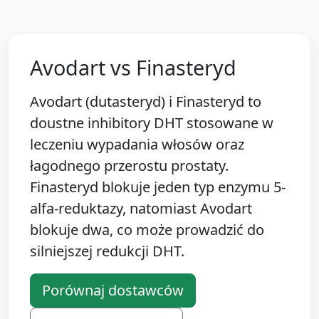
Avodart vs Finasteryd
Avodart (dutasteryd) i Finasteryd to
doustne inhibitory DHT stosowane w
leczeniu wypadania włosów oraz
łagodnego przerostu prostaty.
Finasteryd blokuje jeden typ enzymu 5-
alfa-reduktazy, natomiast Avodart
blokuje dwa, co może prowadzić do
silniejszej redukcji DHT.
Porównaj dostawców