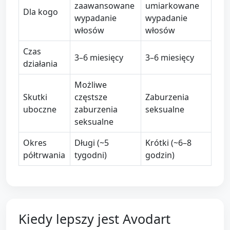
zaawansowane
umiarkowane
Dla kogo
wypadanie
wypadanie
włosów
włosów
Czas
3–6 miesięcy
3–6 miesięcy
działania
Możliwe
Skutki
częstsze
Zaburzenia
uboczne
zaburzenia
seksualne
seksualne
Okres
Długi (~5
Krótki (~6–8
półtrwania
tygodni)
godzin)
Kiedy lepszy jest Avodart