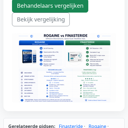
Behandelaars vergelijken
Bekijk vergelijking
Gerelateerde gidsen:
Finasteride
·
Rogaine
·