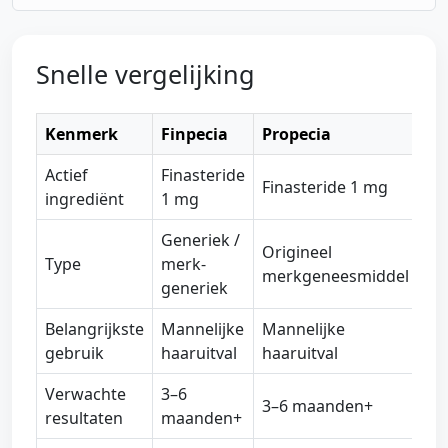
Snelle vergelijking
Kenmerk
Finpecia
Propecia
Actief
Finasteride
Finasteride 1 mg
ingrediënt
1 mg
Generiek /
Origineel
Type
merk-
merkgeneesmiddel
generiek
Belangrijkste
Mannelijke
Mannelijke
gebruik
haaruitval
haaruitval
Verwachte
3–6
3–6 maanden+
resultaten
maanden+