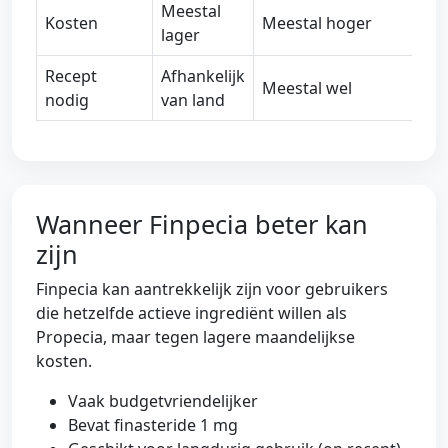
Meestal
Kosten
Meestal hoger
lager
Recept
Afhankelijk
Meestal wel
nodig
van land
Wanneer Finpecia beter kan
zijn
Finpecia kan aantrekkelijk zijn voor gebruikers
die hetzelfde actieve ingrediënt willen als
Propecia, maar tegen lagere maandelijkse
kosten.
Vaak budgetvriendelijker
Bevat finasteride 1 mg