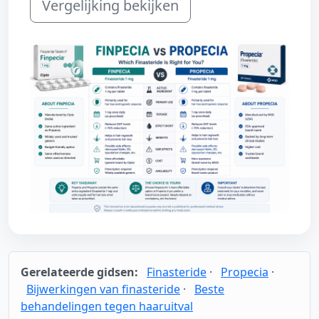
Vergelijking bekijken
Gerelateerde gidsen:
Finasteride
·
Propecia
·
Bijwerkingen van finasteride
·
Beste
behandelingen tegen haaruitval