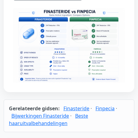
Gerelateerde gidsen:
Finasteride
·
Finpecia
·
Bijwerkingen Finasteride
·
Beste
haaruitvalbehandelingen