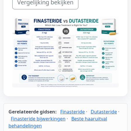
Vergelijking bekijken
Gerelateerde gidsen:
Finasteride
·
Dutasteride
·
Finasteride bijwerkingen
·
Beste haaruitval
behandelingen