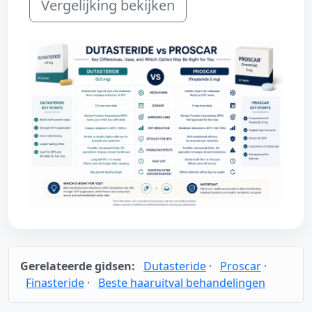
Vergelijking bekijken
Gerelateerde gidsen:
Dutasteride
·
Proscar
·
Finasteride
·
Beste haaruitval behandelingen