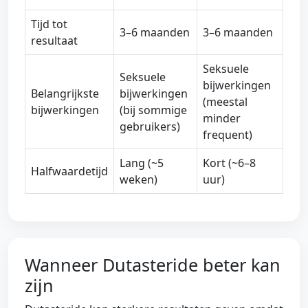
Tijd tot
3–6 maanden
3–6 maanden
resultaat
Seksuele
Seksuele
bijwerkingen
Belangrijkste
bijwerkingen
(meestal
bijwerkingen
(bij sommige
minder
gebruikers)
frequent)
Lang (~5
Kort (~6–8
Halfwaardetijd
weken)
uur)
Wanneer Dutasteride beter kan
zijn