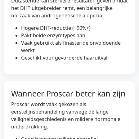
Dutasteride kan sterkere resultaten geven omdat
het DHT uitgebreider remt, een belangrijke
oorzaak van androgenetische alopecia.
Hogere DHT-reductie (~90%+)
Pakt beide enzymtypes aan
Vaak gebruikt als finasteride onvoldoende
werkt
Geschikt voor gevorderde haaruitval
Wanneer Proscar beter kan zijn
Proscar wordt vaak gekozen als
eerstelijnsbehandeling vanwege de lange
veiligheidsgeschiedenis en mildere hormonale
onderdrukking.
Goed bewezen veiligheidsprofiel