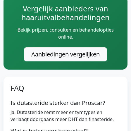
Vergelijk aanbieders van
haaruitvalbehandelingen
Bekijk prijzen, consulten en behandelopties
online.
Aanbiedingen vergelijken
FAQ
Is dutasteride sterker dan Proscar?
Ja. Dutasteride remt meer enzymtypes en
verlaagt doorgaans meer DHT dan finasteride.
Wat is beter voor haaruitval?