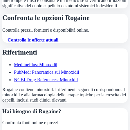
Interrompere l’uso e consultare un medico se si verificano irritazioni
significative del cuoio capelluto o sintomi sistemici indesiderati.
Confronta le opzioni Rogaine
Controlla prezzi, fornitori e disponibilità online.
Controlla le offerte attuali
Riferimenti
MedlinePlus: Minoxidil
PubMed: Panoramica sul Minoxidil
NCBI Drug References: Minoxidil
Rogaine contiene minoxidil. I riferimenti seguenti corrispondono al
minoxidil e alla farmacologia delle terapie topiche per la crescita dei
capelli, inclusi studi clinici rilevanti.
Hai bisogno di Rogaine?
Confronta fonti online e prezzi.