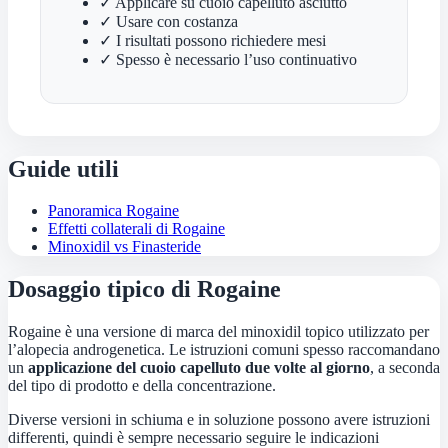
✓ Applicare su cuoio capelluto asciutto
✓ Usare con costanza
✓ I risultati possono richiedere mesi
✓ Spesso è necessario l’uso continuativo
Guide utili
Panoramica Rogaine
Effetti collaterali di Rogaine
Minoxidil vs Finasteride
Dosaggio tipico di Rogaine
Rogaine è una versione di marca del minoxidil topico utilizzato per
l’alopecia androgenetica. Le istruzioni comuni spesso raccomandano
un
applicazione del cuoio capelluto due volte al giorno
, a seconda
del tipo di prodotto e della concentrazione.
Diverse versioni in schiuma e in soluzione possono avere istruzioni
differenti, quindi è sempre necessario seguire le indicazioni