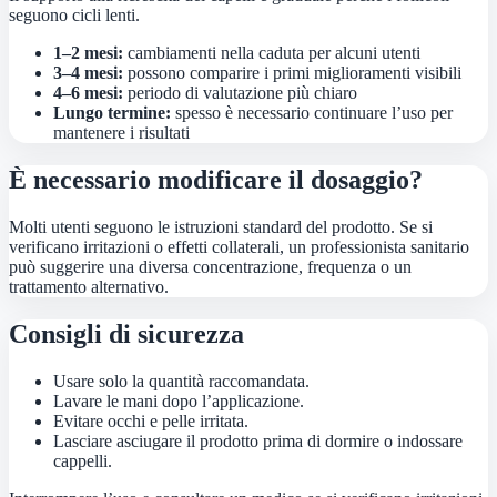
seguono cicli lenti.
1–2 mesi:
cambiamenti nella caduta per alcuni utenti
3–4 mesi:
possono comparire i primi miglioramenti visibili
4–6 mesi:
periodo di valutazione più chiaro
Lungo termine:
spesso è necessario continuare l’uso per
mantenere i risultati
È necessario modificare il dosaggio?
Molti utenti seguono le istruzioni standard del prodotto. Se si
verificano irritazioni o effetti collaterali, un professionista sanitario
può suggerire una diversa concentrazione, frequenza o un
trattamento alternativo.
Consigli di sicurezza
Usare solo la quantità raccomandata.
Lavare le mani dopo l’applicazione.
Evitare occhi e pelle irritata.
Lasciare asciugare il prodotto prima di dormire o indossare
cappelli.