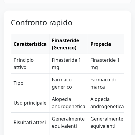
Confronto rapido
Finasteride
Caratteristica
Propecia
(Generico)
Principio
Finasteride 1
Finasteride 1
attivo
mg
mg
Farmaco
Farmaco di
Tipo
generico
marca
Alopecia
Alopecia
Uso principale
androgenetica
androgenetica
Generalmente
Generalmente
Risultati attesi
equivalenti
equivalenti