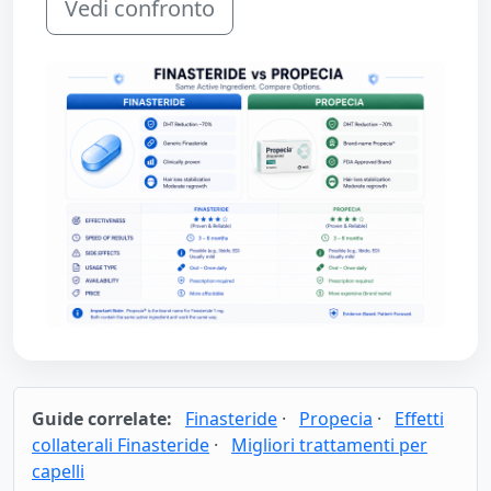
Vedi confronto
Guide correlate:
Finasteride
·
Propecia
·
Effetti
collaterali Finasteride
·
Migliori trattamenti per
capelli