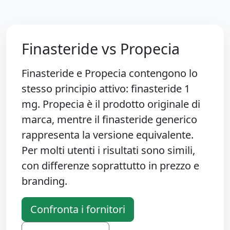
Finasteride vs Propecia
Finasteride e Propecia contengono lo
stesso principio attivo: finasteride 1
mg. Propecia è il prodotto originale di
marca, mentre il finasteride generico
rappresenta la versione equivalente.
Per molti utenti i risultati sono simili,
con differenze soprattutto in prezzo e
branding.
Confronta i fornitori