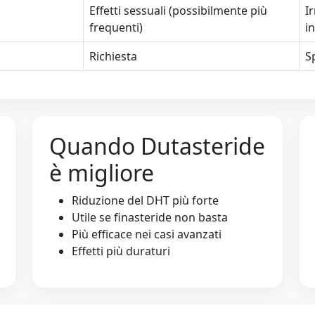
Effetti sessuali (possibilmente più
I
frequenti)
in
Richiesta
S
Quando Dutasteride
è migliore
Riduzione del DHT più forte
Utile se finasteride non basta
Più efficace nei casi avanzati
Effetti più duraturi