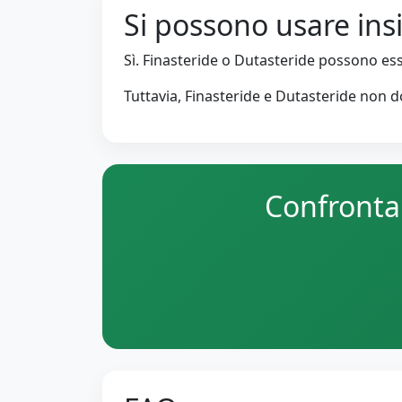
Si possono usare in
Sì. Finasteride o Dutasteride possono es
Tuttavia, Finasteride e Dutasteride non 
Confronta 