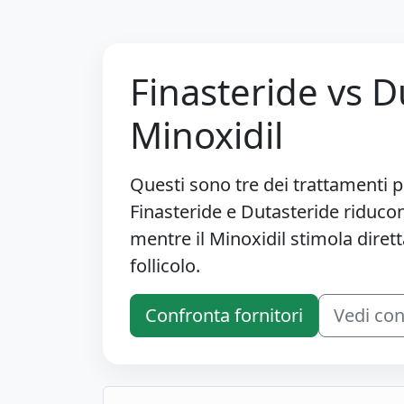
Finasteride vs D
Minoxidil
Questi sono tre dei trattamenti pi
Finasteride e Dutasteride riducon
mentre il Minoxidil stimola diretta
follicolo.
Confronta fornitori
Vedi co