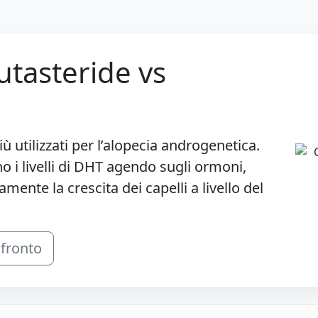
utasteride vs
ù utilizzati per l’alopecia androgenetica.
o i livelli di DHT agendo sugli ormoni,
mente la crescita dei capelli a livello del
nfronto