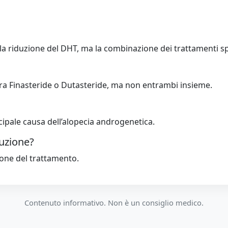
a riduzione del DHT, ma la combinazione dei trattamenti spes
ra Finasteride o Dutasteride, ma non entrambi insieme.
cipale causa dell’alopecia androgenetica.
ruzione?
sione del trattamento.
Contenuto informativo. Non è un consiglio medico.