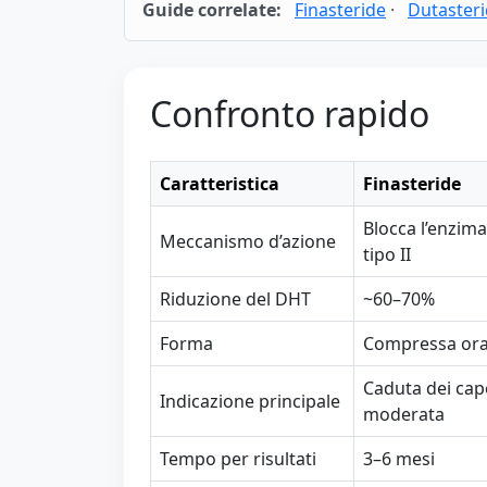
Guide correlate:
Finasteride
·
Dutaster
Confronto rapido
Caratteristica
Finasteride
Blocca l’enzima
Meccanismo d’azione
tipo II
Riduzione del DHT
~60–70%
Forma
Compressa ora
Caduta dei capel
Indicazione principale
moderata
Tempo per risultati
3–6 mesi