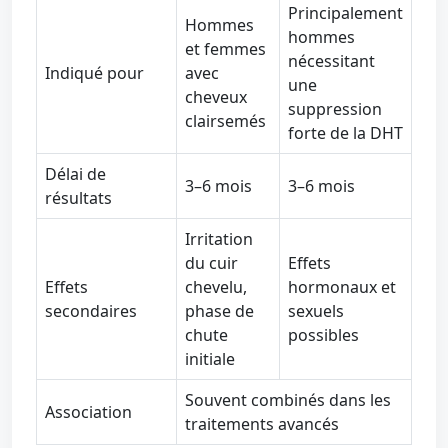
Principalement
Hommes
hommes
et femmes
nécessitant
Indiqué pour
avec
une
cheveux
suppression
clairsemés
forte de la DHT
Délai de
3–6 mois
3–6 mois
résultats
Irritation
du cuir
Effets
Effets
chevelu,
hormonaux et
secondaires
phase de
sexuels
chute
possibles
initiale
Souvent combinés dans les
Association
traitements avancés