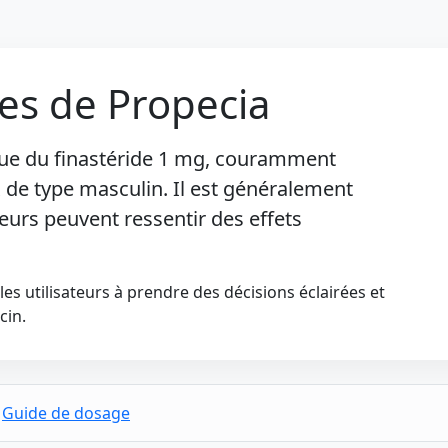
res de Propecia
que du
finastéride 1 mg
, couramment
x de type masculin. Il est généralement
teurs peuvent ressentir des effets
es utilisateurs à prendre des décisions éclairées et
cin.
Guide de dosage