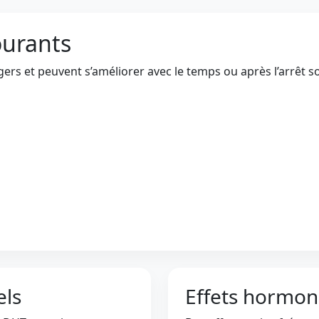
ourants
gers et peuvent s’améliorer avec le temps ou après l’arrêt 
els
Effets hormon