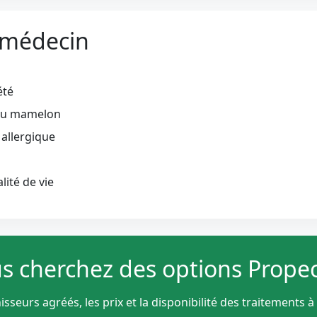
 médecin
été
du mamelon
 allergique
lité de vie
s cherchez des options Propec
seurs agréés, les prix et la disponibilité des traitements à