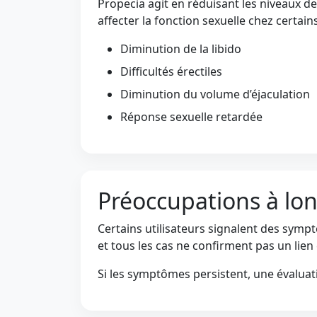
Propecia agit en réduisant les niveaux de
affecter la fonction sexuelle chez certains
Diminution de la libido
Difficultés érectiles
Diminution du volume d’éjaculation
Réponse sexuelle retardée
Préoccupations à lo
Certains utilisateurs signalent des symp
et tous les cas ne confirment pas un lien 
Si les symptômes persistent, une évalu