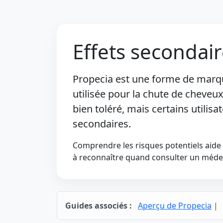
Effets secondai
Propecia est une forme de mar
utilisée pour la chute de cheveu
bien toléré, mais certains utilisa
secondaires.
Comprendre les risques potentiels aide l
à reconnaître quand consulter un méde
Guides associés :
Aperçu de Propecia
|