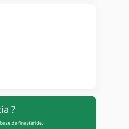
ia ?
 base de finastéride.