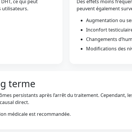
 DHT, ce qui peut
Des effets moins fréqu
 utilisateurs.
peuvent également surve
Augmentation ou sens
Inconfort testiculair
Changements d’hu
Modifications des n
ng terme
tômes persistants après l’arrêt du traitement. Cependant, le
causal direct.
ation médicale est recommandée.