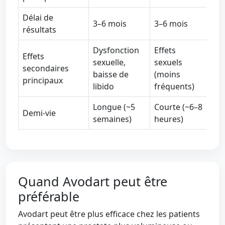
Délai de
3–6 mois
3–6 mois
résultats
Dysfonction
Effets
Effets
sexuelle,
sexuels
secondaires
baisse de
(moins
principaux
libido
fréquents)
Longue (~5
Courte (~6–8
Demi-vie
semaines)
heures)
Quand Avodart peut être
préférable
Avodart peut être plus efficace chez les patients