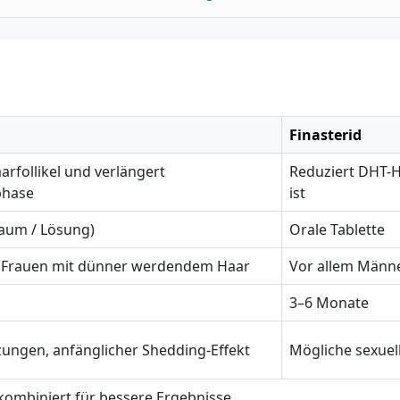
Finasterid
arfollikel und verlängert
Reduziert DHT-H
hase
ist
haum / Lösung)
Orale Tablette
Frauen mit dünner werdendem Haar
Vor allem Männe
3–6 Monate
ungen, anfänglicher Shedding-Effekt
Mögliche sexuel
kombiniert für bessere Ergebnisse