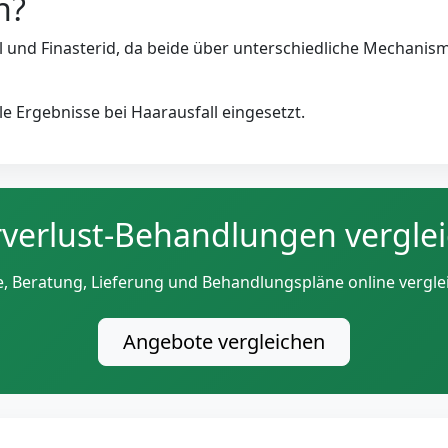
h?
l und Finasterid, da beide über unterschiedliche Mechani
e Ergebnisse bei Haarausfall eingesetzt.
verlust-Behandlungen vergle
e, Beratung, Lieferung und Behandlungspläne online vergle
Angebote vergleichen