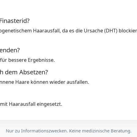
Finasterid?
rogenetischem Haarausfall, da es die Ursache (DHT) blockiert
enden?
 für bessere Ergebnisse.
ch dem Absetzen?
onnene Haare können wieder ausfallen.
 mit Haarausfall eingesetzt.
Nur zu Informationszwecken. Keine medizinische Beratung.