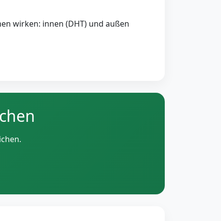
smen wirken: innen (DHT) und außen
ichen
ichen.