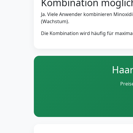
Kombination möglic
Ja. Viele Anwender kombinieren Minoxidi
(Wachstum).
Die Kombination wird häufig für maximal
Haar
Preis