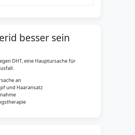
rid besser sein
 gegen DHT, eine Hauptursache für
sfall.
rsache an
pf und Haaransatz
innahme
ungstherapie