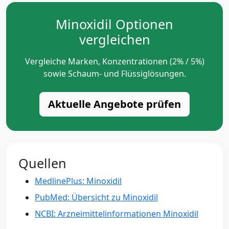
Minoxidil Optionen
vergleichen
Vergleiche Marken, Konzentrationen (2% / 5%)
sowie Schaum- und Flüssiglösungen.
Aktuelle Angebote prüfen
Quellen
MedlinePlus: Minoxidil
PubMed: Übersicht zu Minoxidil
NCBI: Arzneimittelinformationen Minoxidil