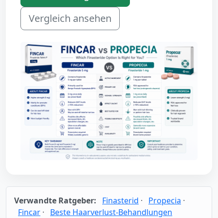
Vergleich ansehen
Verwandte Ratgeber:
Finasterid
·
Propecia
·
Fincar
·
Beste Haarverlust-Behandlungen