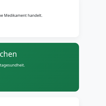
be Medikament handelt.
ichen
tagesundheit.