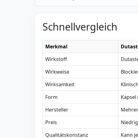
Schnellvergleich
Merkmal
Dutast
Wirkstoff
Dutast
Wirkweise
Blockie
Wirksamkeit
Klinisc
Form
Kapsel 
Hersteller
Mehre
Preis
Niedrig
Qualitätskonstanz
Kann je