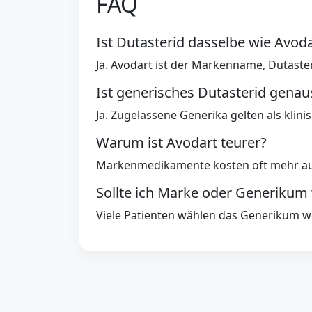
FAQ
Ist Dutasterid dasselbe wie Avoda
Ja. Avodart ist der Markenname, Dutasteri
Ist generisches Dutasterid gena
Ja. Zugelassene Generika gelten als kli
Warum ist Avodart teurer?
Markenmedikamente kosten oft mehr auf
Sollte ich Marke oder Generikum
Viele Patienten wählen das Generikum w