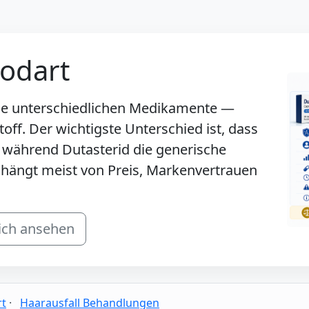
vodart
ine unterschiedlichen Medikamente —
off. Der wichtigste Unterschied ist, dass
, während Dutasterid die generische
l hängt meist von Preis, Markenvertrauen
ich ansehen
rt
·
Haarausfall Behandlungen