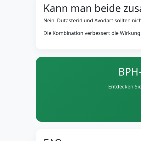
Kann man beide zu
Nein. Dutasterid und Avodart sollten n
Die Kombination verbessert die Wirkung
BPH-
Entdecken Si