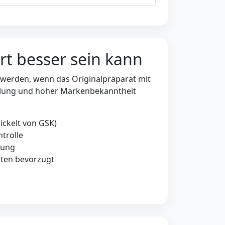
t besser sein kann
werden, wenn das Originalpräparat mit
ellung und hoher Markenbekanntheit
ickelt von GSK)
trolle
rung
ten bevorzugt