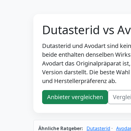
Dutasterid vs A
Dutasterid und Avodart sind ke
beide enthalten denselben Wirkst
Avodart das Originalpräparat ist
Version darstellt. Die beste Wah
und Herstellerpräferenz ab.
Anbieter vergleichen
Vergle
Ähnliche Ratgeber:
Dutasterid
·
Avoda