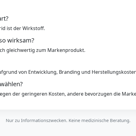
rt?
d ist der Wirkstoff.
uso wirksam?
nisch gleichwertig zum Markenprodukt.
grund von Entwicklung, Branding und Herstellungskosten
 wählen?
egen der geringeren Kosten, andere bevorzugen die Marke
Nur zu Informationszwecken. Keine medizinische Beratung.