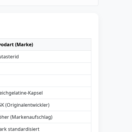
vodart (Marke)
tasterid
ichgelatine-Kapsel
K (Originalentwickler)
her (Markenaufschlag)
ark standardisiert