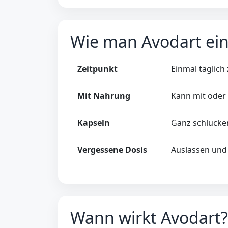
Wie man Avodart ei
Zeitpunkt
Einmal täglich
Mit Nahrung
Kann mit ode
Kapseln
Ganz schlucken
Vergessene Dosis
Auslassen und
Wann wirkt Avodart?