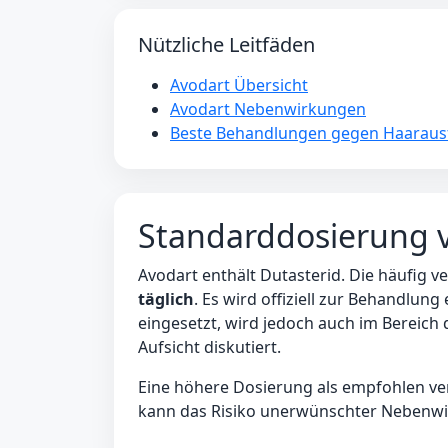
Nützliche Leitfäden
Avodart Übersicht
Avodart Nebenwirkungen
Beste Behandlungen gegen Haarausf
Standarddosierung 
Avodart enthält Dutasterid. Die häufig 
täglich
. Es wird offiziell zur Behandlun
eingesetzt, wird jedoch auch im Bereich
Aufsicht diskutiert.
Eine höhere Dosierung als empfohlen ver
kann das Risiko unerwünschter Nebenw