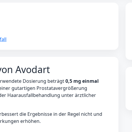
all
von Avodart
verwendete Dosierung beträgt
0,5 mg einmal
g einer gutartigen Prostatavergrößerung
 der Haarausfallbehandlung unter ärztlicher
bessert die Ergebnisse in der Regel nicht und
irkungen erhöhen.