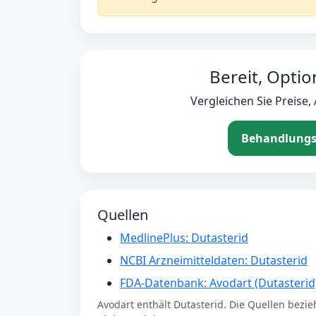
Bereit, Optio
Vergleichen Sie Preise
Behandlungs
Quellen
MedlinePlus: Dutasterid
NCBI Arzneimitteldaten: Dutasterid
FDA-Datenbank: Avodart (Dutasterid
Avodart enthält Dutasterid. Die Quellen bezie