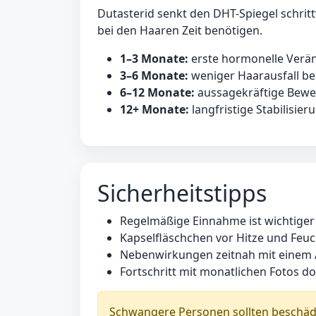
Dutasterid senkt den DHT-Spiegel schri
bei den Haaren Zeit benötigen.
1–3 Monate:
erste hormonelle Ver
3–6 Monate:
weniger Haarausfall be
6–12 Monate:
aussagekräftige Bew
12+ Monate:
langfristige Stabilisie
Sicherheitstipps
Regelmäßige Einnahme ist wichtiger
Kapselfläschchen vor Hitze und Feuc
Nebenwirkungen zeitnah mit einem 
Fortschritt mit monatlichen Fotos d
Schwangere Personen sollten beschädi