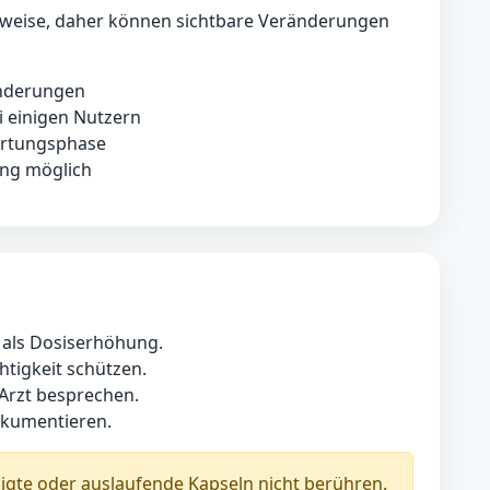
ttweise, daher können sichtbare Veränderungen
änderungen
i einigen Nutzern
ertungsphase
rung möglich
 als Dosiserhöhung.
htigkeit schützen.
Arzt besprechen.
okumentieren.
gte oder auslaufende Kapseln nicht berühren.