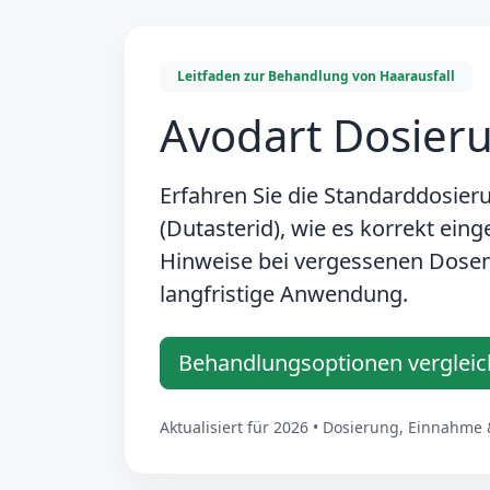
Leitfaden zur Behandlung von Haarausfall
Avodart Dosieru
Erfahren Sie die Standarddosie
(Dutasterid), wie es korrekt ein
Hinweise bei vergessenen Dosen 
langfristige Anwendung.
Behandlungsoptionen verglei
Aktualisiert für 2026 • Dosierung, Einnahm