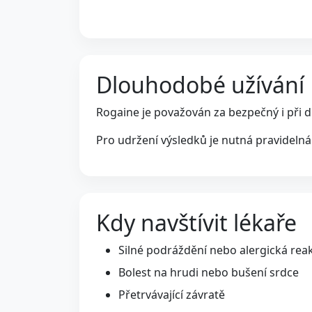
Dlouhodobé užívání
Rogaine je považován za bezpečný i při 
Pro udržení výsledků je nutná pravideln
Kdy navštívit lékaře
Silné podráždění nebo alergická rea
Bolest na hrudi nebo bušení srdce
Přetrvávající závratě