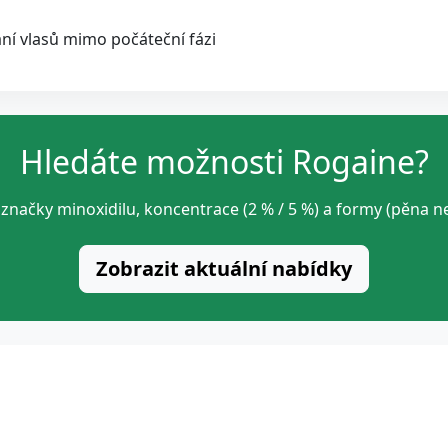
í vlasů mimo počáteční fázi
Hledáte možnosti Rogaine?
značky minoxidilu, koncentrace (2 % / 5 %) a formy (pěna n
Zobrazit aktuální nabídky