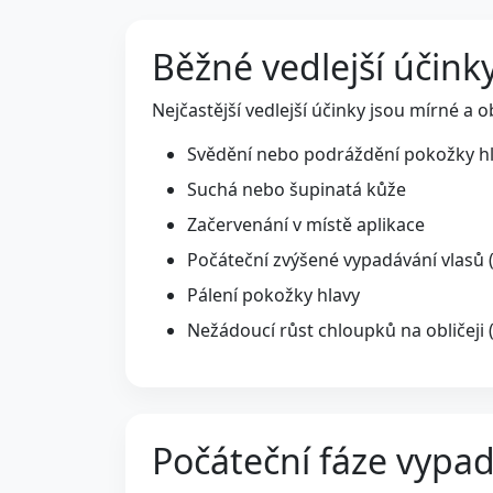
Běžné vedlejší účink
Nejčastější vedlejší účinky jsou mírné a o
Svědění nebo podráždění pokožky h
Suchá nebo šupinatá kůže
Začervenání v místě aplikace
Počáteční zvýšené vypadávání vlasů 
Pálení pokožky hlavy
Nežádoucí růst chloupků na obličeji 
Počáteční fáze vypad