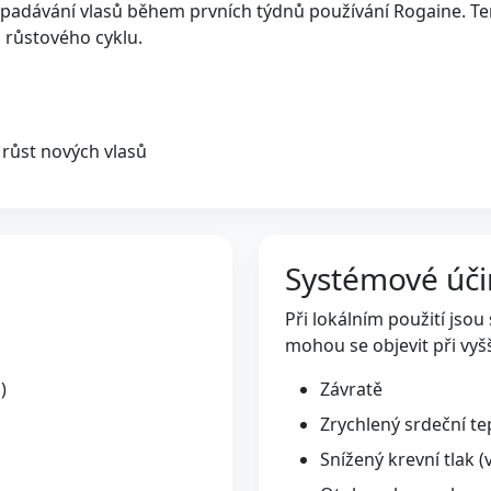
padávání vlasů během prvních týdnů používání Rogaine. Tent
 růstového cyklu.
 růst nových vlasů
Systémové úči
Při lokálním použití jsou
mohou se objevit při vyšš
)
Závratě
Zrychlený srdeční te
Snížený krevní tlak (