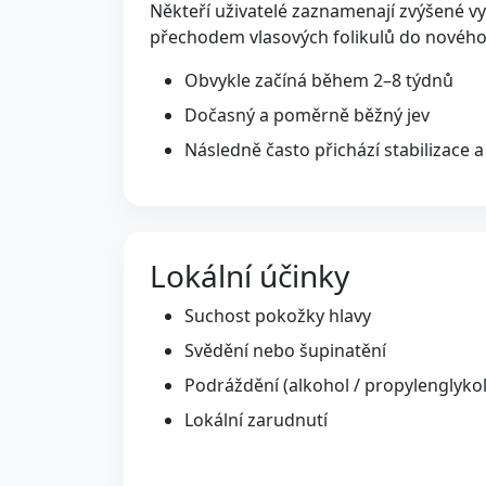
Někteří uživatelé zaznamenají zvýšené vy
přechodem vlasových folikulů do nového
Obvykle začíná během 2–8 týdnů
Dočasný a poměrně běžný jev
Následně často přichází stabilizace a
Lokální účinky
Suchost pokožky hlavy
Svědění nebo šupinatění
Podráždění (alkohol / propylenglykol
Lokální zarudnutí