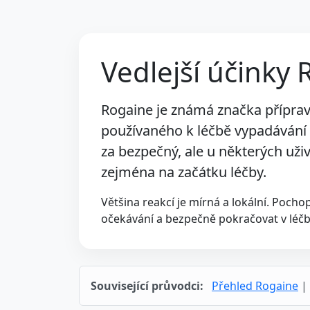
Vedlejší účinky
Rogaine je známá značka přípra
používaného k léčbě vypadávání 
za bezpečný, ale u některých uživ
zejména na začátku léčby.
Většina reakcí je mírná a lokální. Poc
očekávání a bezpečně pokračovat v léčb
Související průvodci:
Přehled Rogaine
|