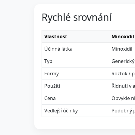
Rychlé srovnání
Vlastnost
Minoxidil
Účinná látka
Minoxidil
Typ
Generický
Formy
Roztok / 
Použití
Řídnutí vl
Cena
Obvykle ni
Vedlejší účinky
Podobný pr