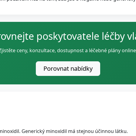
ovnejte poskytovatele léčby v
Zjistěte ceny, konzultace, dostupnost a léčebné plány online
Porovnat nabídky
inoxidil. Generický minoxidil má stejnou účinnou látku.