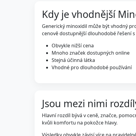
Kdy je vhodnější Min
Generický minoxidil může být vhodný pro u
cenově dostupnější dlouhodobé řešení s 
Obvykle nižší cena
Mnoho značek dostupných online
Stejná účinná látka
Vhodné pro dlouhodobé používání
Jsou mezi nimi rozdíl
Hlavní rozdíl bývá v ceně, značce, pomoc
kvůli komfortu na pokožce hlavy.
Výsledky obvykle závisí více na pravidel