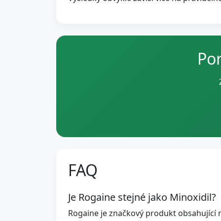
Por
FAQ
Je Rogaine stejné jako Minoxidil?
Rogaine je značkový produkt obsahující m