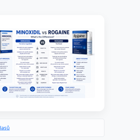
vlasů