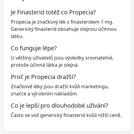
Je Finasterid totéž co Propecia?
Propecia je značkový lék s finasteridem 1 mg.
Generický finasterid obsahuje stejnou účinnou
látku.
Co funguje lépe?
U většiny uživatelů jsou výsledky srovnatelné,
protože účinná látka je stejná.
Proč je Propecia dražší?
Značkové léky jsou dražší kvůli marketingu,
značce a výrobním nákladům.
Co je lepší pro dlouhodobé užívání?
Často se volí generický finasterid kvůli nižší ceně.