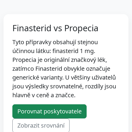
Finasterid vs Propecia
Tyto přípravky obsahují stejnou
účinnou látku: finasterid 1 mg.
Propecia je originální značkový lék,
zatímco Finasterid obvykle označuje
generické varianty. U většiny uživatelů
jsou výsledky srovnatelné, rozdíly jsou
hlavně v ceně a značce.
Porovnat poskytovatele
Zobrazit srovnání