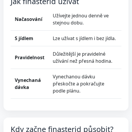
Jak finasterid užívat
Užívejte jednou denně ve
Načasování
stejnou dobu.
S jídlem
Lze užívat s jídlem i bez jídla.
Důležitější je pravidelné
Pravidelnost
užívání než přesná hodina.
Vynechanou dávku
Vynechaná
přeskočte a pokračujte
dávka
podle plánu.
Kdy začne finasterid působit?