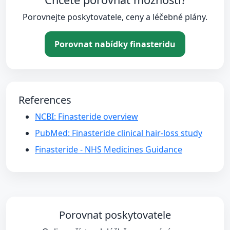
Porovnejte poskytovatele, ceny a léčebné plány.
Porovnat nabídky finasteridu
References
NCBI: Finasteride overview
PubMed: Finasteride clinical hair-loss study
Finasteride - NHS Medicines Guidance
Porovnat poskytovatele