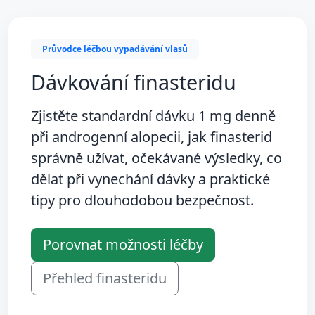
Průvodce léčbou vypadávání vlasů
Dávkování finasteridu
Zjistěte standardní
dávku 1 mg denně
při androgenní alopecii, jak finasterid
správně užívat, očekávané výsledky, co
dělat při vynechání dávky a praktické
tipy pro dlouhodobou bezpečnost.
Porovnat možnosti léčby
Přehled finasteridu