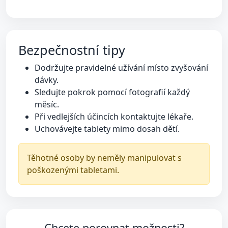
Bezpečnostní tipy
Dodržujte pravidelné užívání místo zvyšování
dávky.
Sledujte pokrok pomocí fotografií každý
měsíc.
Při vedlejších účincích kontaktujte lékaře.
Uchovávejte tablety mimo dosah dětí.
Těhotné osoby by neměly manipulovat s
poškozenými tabletami.
Chcete porovnat možnosti?