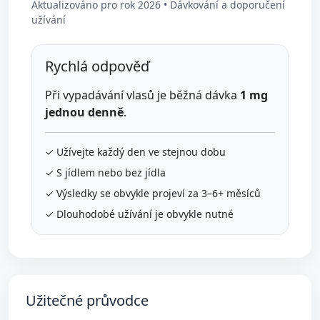
Aktualizováno pro rok 2026 • Dávkování a doporučení
užívání
Rychlá odpověď
Při vypadávání vlasů je běžná dávka
1 mg
jednou denně
.
✓ Užívejte každý den ve stejnou dobu
✓ S jídlem nebo bez jídla
✓ Výsledky se obvykle projeví za 3–6+ měsíců
✓ Dlouhodobé užívání je obvykle nutné
Užitečné průvodce