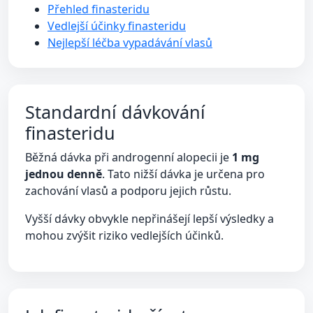
Přehled finasteridu
Vedlejší účinky finasteridu
Nejlepší léčba vypadávání vlasů
Standardní dávkování
finasteridu
Běžná dávka při androgenní alopecii je
1 mg
jednou denně
. Tato nižší dávka je určena pro
zachování vlasů a podporu jejich růstu.
Vyšší dávky obvykle nepřinášejí lepší výsledky a
mohou zvýšit riziko vedlejších účinků.