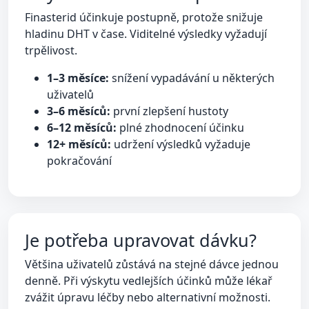
Finasterid účinkuje postupně, protože snižuje
hladinu DHT v čase. Viditelné výsledky vyžadují
trpělivost.
1–3 měsíce:
snížení vypadávání u některých
uživatelů
3–6 měsíců:
první zlepšení hustoty
6–12 měsíců:
plné zhodnocení účinku
12+ měsíců:
udržení výsledků vyžaduje
pokračování
Je potřeba upravovat dávku?
Většina uživatelů zůstává na stejné dávce jednou
denně. Při výskytu vedlejších účinků může lékař
zvážit úpravu léčby nebo alternativní možnosti.