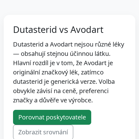
Dutasterid vs Avodart
Dutasterid a Avodart nejsou různé léky
— obsahují stejnou účinnou látku.
Hlavní rozdíl je v tom, že Avodart je
originální značkový lék, zatímco
dutasterid je generická verze. Volba
obvykle závisí na ceně, preferenci
značky a důvěře ve výrobce.
Porovnat poskytovatele
Zobrazit srovnání