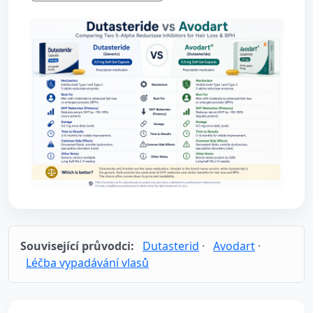
Související průvodci:
Dutasterid
·
Avodart
·
Léčba vypadávání vlasů