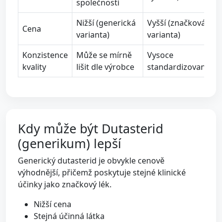
společností
Nižší (generická
Vyšší (značková
Cena
varianta)
varianta)
Konzistence
Může se mírně
Vysoce
kvality
lišit dle výrobce
standardizovaná
Kdy může být Dutasterid
(generikum) lepší
Generický dutasterid je obvykle cenově
výhodnější, přičemž poskytuje stejné klinické
účinky jako značkový lék.
Nižší cena
Stejná účinná látka