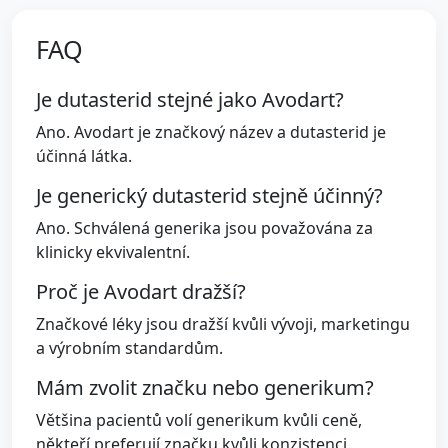
FAQ
Je dutasterid stejné jako Avodart?
Ano. Avodart je značkový název a dutasterid je
účinná látka.
Je generický dutasterid stejně účinný?
Ano. Schválená generika jsou považována za
klinicky ekvivalentní.
Proč je Avodart dražší?
Značkové léky jsou dražší kvůli vývoji, marketingu
a výrobním standardům.
Mám zvolit značku nebo generikum?
Většina pacientů volí generikum kvůli ceně,
někteří preferují značku kvůli konzistenci.