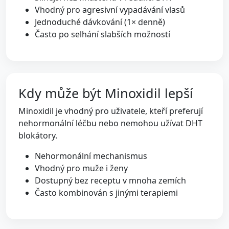
Vhodný pro agresivní vypadávání vlasů
Jednoduché dávkování (1× denně)
Často po selhání slabších možností
Kdy může být Minoxidil lepší
Minoxidil je vhodný pro uživatele, kteří preferují
nehormonální léčbu nebo nemohou užívat DHT
blokátory.
Nehormonální mechanismus
Vhodný pro muže i ženy
Dostupný bez receptu v mnoha zemích
Často kombinován s jinými terapiemi