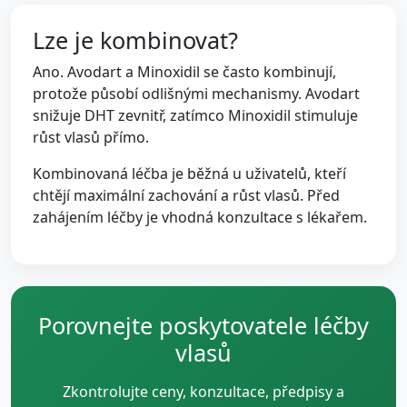
Lze je kombinovat?
Ano. Avodart a Minoxidil se často kombinují,
protože působí odlišnými mechanismy. Avodart
snižuje DHT zevnitř, zatímco Minoxidil stimuluje
růst vlasů přímo.
Kombinovaná léčba je běžná u uživatelů, kteří
chtějí maximální zachování a růst vlasů. Před
zahájením léčby je vhodná konzultace s lékařem.
Porovnejte poskytovatele léčby
vlasů
Zkontrolujte ceny, konzultace, předpisy a