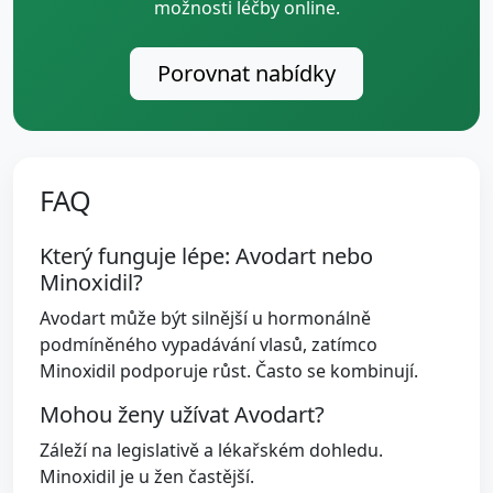
možnosti léčby online.
Porovnat nabídky
FAQ
Který funguje lépe: Avodart nebo
Minoxidil?
Avodart může být silnější u hormonálně
podmíněného vypadávání vlasů, zatímco
Minoxidil podporuje růst. Často se kombinují.
Mohou ženy užívat Avodart?
Záleží na legislativě a lékařském dohledu.
Minoxidil je u žen častější.