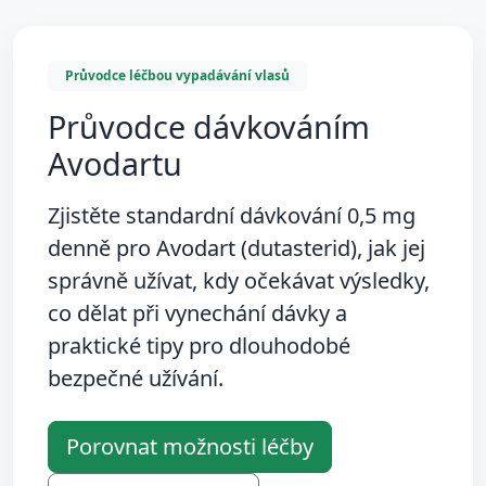
Průvodce léčbou vypadávání vlasů
Průvodce dávkováním
Avodartu
Zjistěte standardní
dávkování 0,5 mg
denně
pro Avodart (dutasterid), jak jej
správně užívat, kdy očekávat výsledky,
co dělat při vynechání dávky a
praktické tipy pro dlouhodobé
bezpečné užívání.
Porovnat možnosti léčby