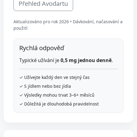
Přehled Avodartu
Aktualizováno pro rok 2026 • Dávkování, načasování a
použití
Rychlá odpověď
Typické užívání je
0,5 mg jednou denně
.
✓ Užívejte každý den ve stejný čas
✓ S jídlem nebo bez jídla
✓ Výsledky mohou trvat 3–6+ měsíců
✓ Důležitá je dlouhodobá pravidelnost