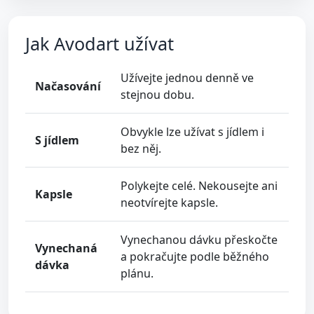
Jak Avodart užívat
Užívejte jednou denně ve
Načasování
stejnou dobu.
Obvykle lze užívat s jídlem i
S jídlem
bez něj.
Polykejte celé. Nekousejte ani
Kapsle
neotvírejte kapsle.
Vynechanou dávku přeskočte
Vynechaná
a pokračujte podle běžného
dávka
plánu.