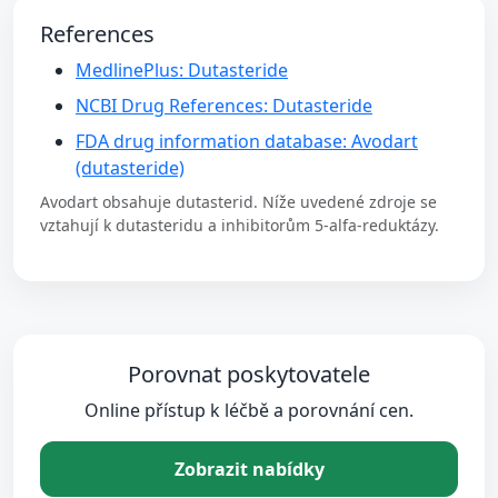
References
MedlinePlus: Dutasteride
NCBI Drug References: Dutasteride
FDA drug information database: Avodart
(dutasteride)
Avodart obsahuje dutasterid. Níže uvedené zdroje se
vztahují k dutasteridu a inhibitorům 5-alfa-reduktázy.
Porovnat poskytovatele
Online přístup k léčbě a porovnání cen.
Zobrazit nabídky