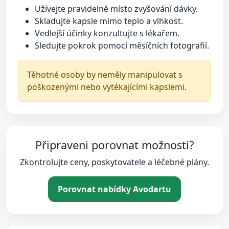
Užívejte pravidelně místo zvyšování dávky.
Skladujte kapsle mimo teplo a vlhkost.
Vedlejší účinky konzultujte s lékařem.
Sledujte pokrok pomocí měsíčních fotografií.
Těhotné osoby by neměly manipulovat s
poškozenými nebo vytékajícími kapslemi.
Připraveni porovnat možnosti?
Zkontrolujte ceny, poskytovatele a léčebné plány.
Porovnat nabídky Avodartu