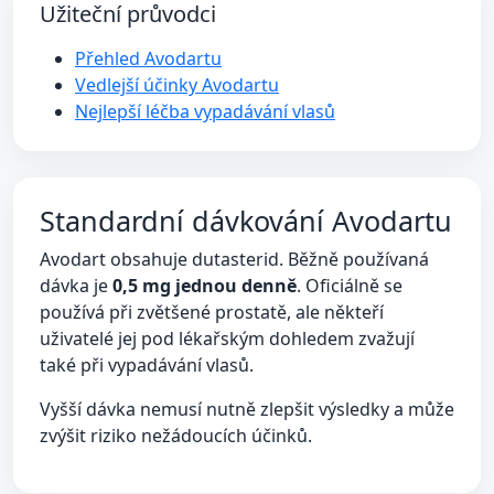
Užiteční průvodci
Přehled Avodartu
Vedlejší účinky Avodartu
Nejlepší léčba vypadávání vlasů
Standardní dávkování Avodartu
Avodart obsahuje dutasterid. Běžně používaná
dávka je
0,5 mg jednou denně
. Oficiálně se
používá při zvětšené prostatě, ale někteří
uživatelé jej pod lékařským dohledem zvažují
také při vypadávání vlasů.
Vyšší dávka nemusí nutně zlepšit výsledky a může
zvýšit riziko nežádoucích účinků.